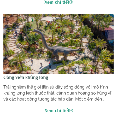
Xem chi tiết
Công viên khủng long
Trải nghiệm thế giới tiền sử đầy sống động với mô hình
khủng long kích thước thật, cảnh quan hoang sơ hùng vĩ
và các hoạt động tương tác hấp dẫn. Một điểm đến
không thể bỏ lỡ cho tín đồ khám phá và đam mê check-
Xem chi tiết
in độc lạ!