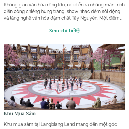
Không gian văn hóa rộng lớn, nơi diễn ra những màn trình
diễn cồng chiêng hùng tráng, show nhạc đêm sôi động
và làng nghề văn hóa đậm chất Tây Nguyên. Một điểm
đến không thể bỏ lỡ để cảm nhận hồn thiêng đại ngàn.
Xem chi tiết
Khu Mua Sắm
Khu mua sắm tại Langbiang Land mang đến một góc