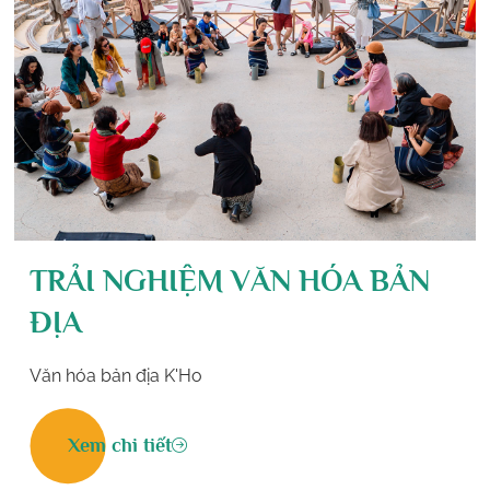
TRẢI NGHIỆM VĂN HÓA BẢN
ĐỊA
Văn hóa bản địa K'Ho
Xem chi tiết