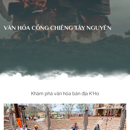
VĂN HÓA CỒNG CHIÊNG TÂY NGUYÊN
Khám phá văn hóa bản địa K'Ho