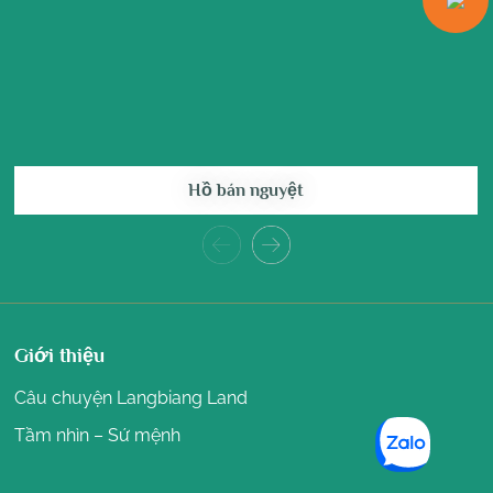
Hồ bán nguyệt
Giới thiệu
Câu chuyện Langbiang Land
Tầm nhìn – Sứ mệnh