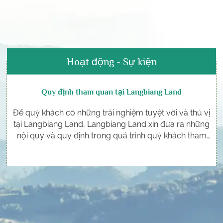
Hoạt động - Sự kiện
Quy định tham quan tại Langbiang Land
Để quý khách có những trải nghiệm tuyệt vời và thú vị
tại Langbiang Land, Langbiang Land xin đưa ra những
nội quy và quy định trong quá trình quý khách tham
quan tại Langbiang Land.